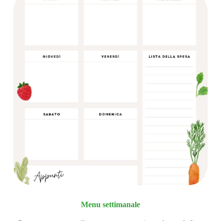
Menu settimanale