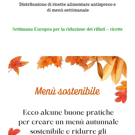
Settimana Europea per la riduzione dei rifiuti – ricette