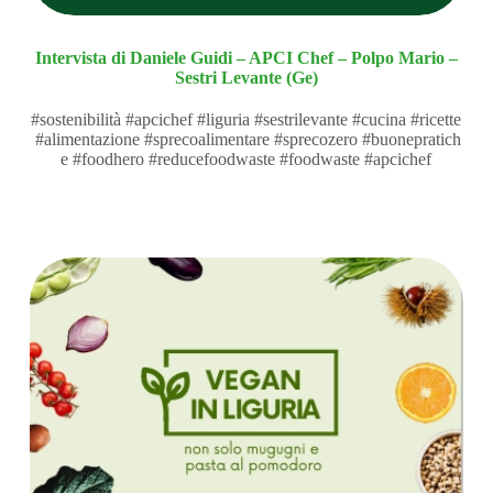
Intervista di Daniele Guidi – APCI Chef – Polpo Mario –
Sestri Levante (Ge)
#sostenibilità #apcichef #liguria #sestrilevante #cucina #ricette
#alimentazione #sprecoalimentare #sprecozero #buonepratich
e #foodhero #reducefoodwaste #foodwaste #apcichef