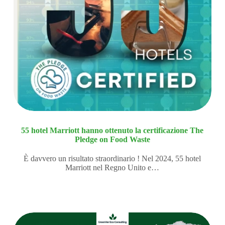
55 hotel Marriott hanno ottenuto la certificazione The
Pledge on Food Waste
È davvero un risultato straordinario ! Nel 2024, 55 hotel
Marriott nel Regno Unito e…