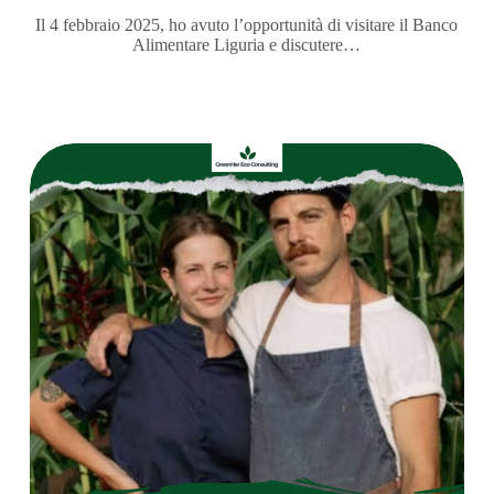
Il 4 febbraio 2025, ho avuto l’opportunità di visitare il Banco
Alimentare Liguria e discutere…