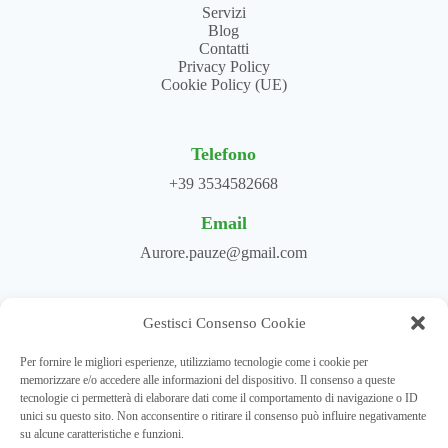
Servizi
Blog
Contatti
Privacy Policy
Cookie Policy (UE)
Telefono
+39 3534582668
Email
Aurore.pauze@gmail.com
Gestisci Consenso Cookie
Per fornire le migliori esperienze, utilizziamo tecnologie come i cookie per
memorizzare e/o accedere alle informazioni del dispositivo. Il consenso a queste
tecnologie ci permetterà di elaborare dati come il comportamento di navigazione o ID
unici su questo sito. Non acconsentire o ritirare il consenso può influire negativamente
su alcune caratteristiche e funzioni.