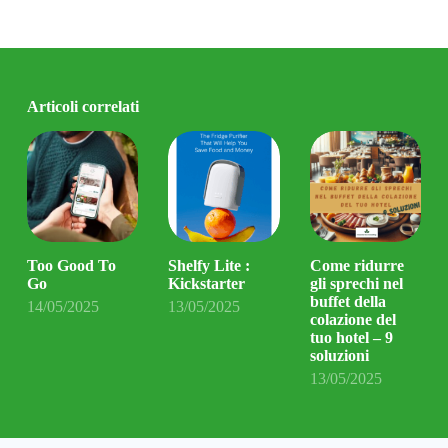
Articoli correlati
Too Good To
Shelfy Lite :
Come ridurre
Go
Kickstarter
gli sprechi nel
buffet della
14/05/2025
13/05/2025
colazione del
tuo hotel – 9
soluzioni
13/05/2025