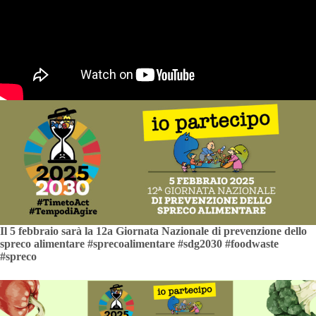
Il 5 febbraio sarà la 12a Giornata Nazionale di prevenzione dello
spreco alimentare #sprecoalimentare #sdg2030 #foodwaste
#spreco