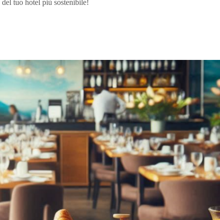
 del tuo hotel più sostenibile!