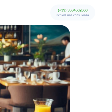
(+39) 3534582668
richiedi una consulenza