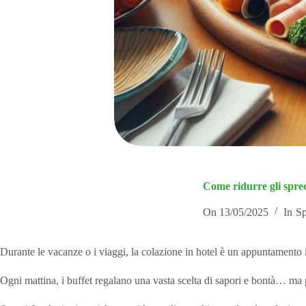
Come ridurre gli sprech
On
13/05/2025
In
Sp
Durante le vacanze o i viaggi, la colazione in hotel è un appuntamento i
Ogni mattina, i buffet regalano una vasta scelta di sapori e bontà… ma 