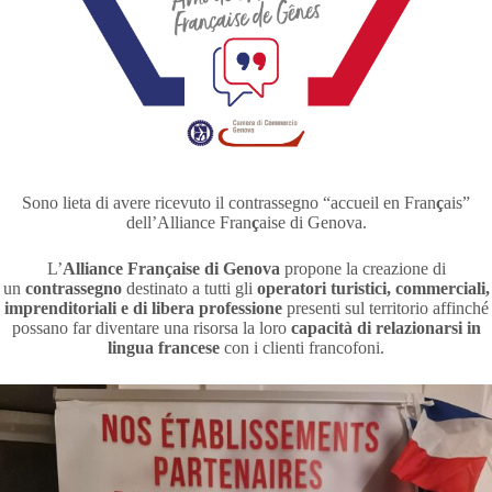
Sono lieta di avere ricevuto il contrassegno “accueil en Fran
ç
ais”
dell’Alliance Fran
ç
aise di Genova.
L’
Alliance Française di Genova
propone la creazione di
un
contrassegno
destinato a tutti gli
operatori turistici, commerciali,
imprenditoriali e di libera professione
presenti sul territorio affinché
possano far diventare una risorsa la loro
capacità di relazionarsi
in
lingua francese
con i clienti francofoni.