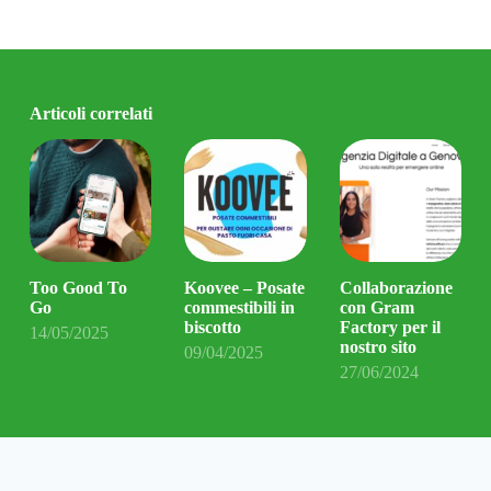
Articoli correlati
Too Good To
Koovee – Posate
Collaborazione
Go
commestibili in
con Gram
biscotto
Factory per il
14/05/2025
nostro sito
09/04/2025
27/06/2024